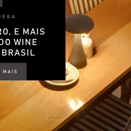
DEGA
O, E MAIS
DO WINE
 BRASIL
 MAIS