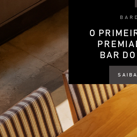
BAR
O PRIMEIR
PREMIA
BAR DO
SAIBA